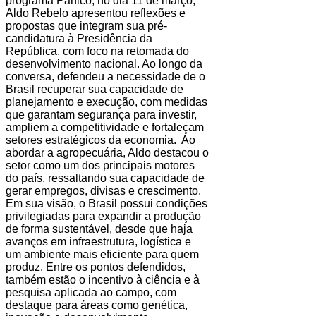
programa Pânico, no dia 11 de março,
Aldo Rebelo apresentou reflexões e
propostas que integram sua pré-
candidatura à Presidência da
República, com foco na retomada do
desenvolvimento nacional. Ao longo da
conversa, defendeu a necessidade de o
Brasil recuperar sua capacidade de
planejamento e execução, com medidas
que garantam segurança para investir,
ampliem a competitividade e fortaleçam
setores estratégicos da economia. Ao
abordar a agropecuária, Aldo destacou o
setor como um dos principais motores
do país, ressaltando sua capacidade de
gerar empregos, divisas e crescimento.
Em sua visão, o Brasil possui condições
privilegiadas para expandir a produção
de forma sustentável, desde que haja
avanços em infraestrutura, logística e
um ambiente mais eficiente para quem
produz. Entre os pontos defendidos,
também estão o incentivo à ciência e à
pesquisa aplicada ao campo, com
destaque para áreas como genética,