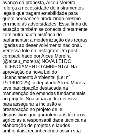
avanço da proposta, Alceu Moreira
reforça a necessidade de instrumentos
legais que tragam estabilidade para
quem permanece produzindo mesmo
em meio às adversidades. Essa linha de
atuação também se conecta diretamente
com outra pauta histórica do
parlamentar: a modernização das regras
ligadas ao desenvolvimento nacional.
Ver essa foto no Instagram Um post
compartilhado por Alceu Moreira
(@alceu_moreira) NOVA LEI DO
LICENCIAMENTO AMBIENTAL Na
aprovação da nova Lei do
Licenciamento Ambiental (Lei nº
15.190/2025), o deputado Alceu Moreira
teve participação destacada na
manutenção de emendas fundamentais
ao projeto. Sua atuação foi decisiva
para assegurar a inclusão e
preservação no projeto de lei
dispositivos que garantem aos técnicos
agrícolas a responsabilidade técnica na
elaboração de projetos e laudos
ambientais, reconhecendo assim sua