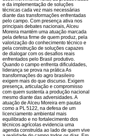
e da implementação de soluções
técnicas cada vez mais necessárias
diante das transformações enfrentadas
pelo campo. Com presença ativa nos
principais debates nacionais, Alceu
Moreira mantém uma atuação marcada
pela defesa firme de quem produz, pela
valorização do conhecimento técnico e
pela construção de soluções capazes
de dialogar com os desafios reais
enfrentados pelo Brasil produtivo.
Quando o campo enfrenta dificuldades,
liderança se prova na prática As
transformações do agro brasileiro
exigem mais do que discurso. Exigem
presença, articulação e compromisso
com quem sustenta a produção nacional
mesmo diante das adversidades. A
atuação de Alceu Moreira em pautas
como a PL 5122, na defesa de um
licenciamento ambiental mais
equilibrado e no fortalecimento dos
técnicos agrícolas evidencia uma
agenda construída ao lado de quem vive
a realidade do campo todos os dias. Em