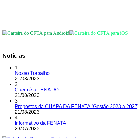
Notícias
1
Nosso Trabalho
21
/
08
/
2023
2
Quem é a FENATA?
21
/
08
/
2023
3
Propostas da CHAPA DA FENATA (Gestão 2023 a 2027
21
/
08
/
2023
4
Informativo da FENATA
23
/
07
/
2023