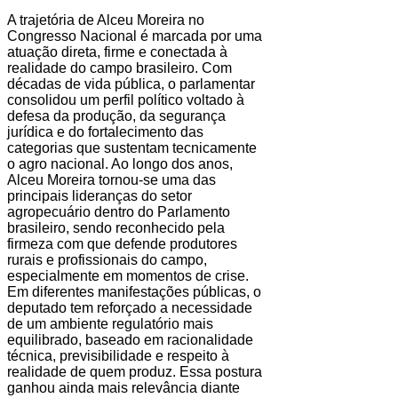
A trajetória de Alceu Moreira no
Congresso Nacional é marcada por uma
atuação direta, firme e conectada à
realidade do campo brasileiro. Com
décadas de vida pública, o parlamentar
consolidou um perfil político voltado à
defesa da produção, da segurança
jurídica e do fortalecimento das
categorias que sustentam tecnicamente
o agro nacional. Ao longo dos anos,
Alceu Moreira tornou-se uma das
principais lideranças do setor
agropecuário dentro do Parlamento
brasileiro, sendo reconhecido pela
firmeza com que defende produtores
rurais e profissionais do campo,
especialmente em momentos de crise.
Em diferentes manifestações públicas, o
deputado tem reforçado a necessidade
de um ambiente regulatório mais
equilibrado, baseado em racionalidade
técnica, previsibilidade e respeito à
realidade de quem produz. Essa postura
ganhou ainda mais relevância diante