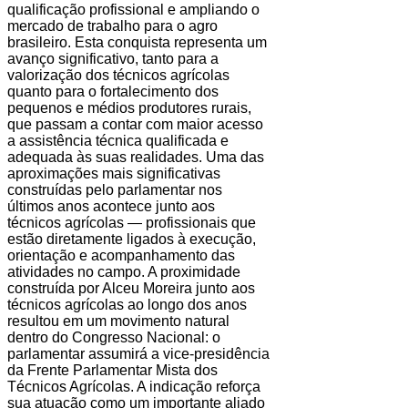
qualificação profissional e ampliando o
mercado de trabalho para o agro
brasileiro. Esta conquista representa um
avanço significativo, tanto para a
valorização dos técnicos agrícolas
quanto para o fortalecimento dos
pequenos e médios produtores rurais,
que passam a contar com maior acesso
a assistência técnica qualificada e
adequada às suas realidades. Uma das
aproximações mais significativas
construídas pelo parlamentar nos
últimos anos acontece junto aos
técnicos agrícolas — profissionais que
estão diretamente ligados à execução,
orientação e acompanhamento das
atividades no campo. A proximidade
construída por Alceu Moreira junto aos
técnicos agrícolas ao longo dos anos
resultou em um movimento natural
dentro do Congresso Nacional: o
parlamentar assumirá a vice-presidência
da Frente Parlamentar Mista dos
Técnicos Agrícolas. A indicação reforça
sua atuação como um importante aliado