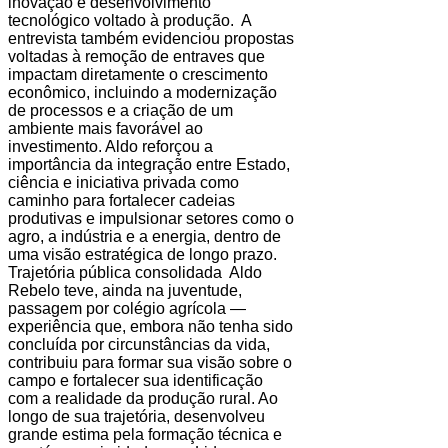
inovação e desenvolvimento
tecnológico voltado à produção. A
entrevista também evidenciou propostas
voltadas à remoção de entraves que
impactam diretamente o crescimento
econômico, incluindo a modernização
de processos e a criação de um
ambiente mais favorável ao
investimento. Aldo reforçou a
importância da integração entre Estado,
ciência e iniciativa privada como
caminho para fortalecer cadeias
produtivas e impulsionar setores como o
agro, a indústria e a energia, dentro de
uma visão estratégica de longo prazo.
Trajetória pública consolidada Aldo
Rebelo teve, ainda na juventude,
passagem por colégio agrícola —
experiência que, embora não tenha sido
concluída por circunstâncias da vida,
contribuiu para formar sua visão sobre o
campo e fortalecer sua identificação
com a realidade da produção rural. Ao
longo de sua trajetória, desenvolveu
grande estima pela formação técnica e