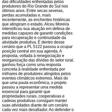
das dificuldades enfrentadas pelos
produtores do Rio Grande do Sul nos
últimos anos. Entre secas severas,
perdas acumuladas e, mais
recentemente, as enchentes históricas
que atingiram o estado, Alceu Moreira
intensificou sua atuação em defesa de
medidas capazes de garantir condições
para recuperação e continuidade da
atividade produtiva. É dentro desse
cenário que a PL 5122 passou a ocupar
posição central em sua agenda. A
proposta, voltada à renegociação e
reorganização das dívidas do setor rural,
ganhou força como uma resposta
concreta à realidade enfrentada por
milhares de produtores atingidos pelos
eventos climáticos extremos. Mais do
que uma pauta econômica, o projeto
passou a representar uma medida
essencial para garantir que
propriedades rurais, cooperativas e
cadeias produtivas consigam manter
suas atividades diante de um cenário
cada vez mais desafiador. Ao defender o