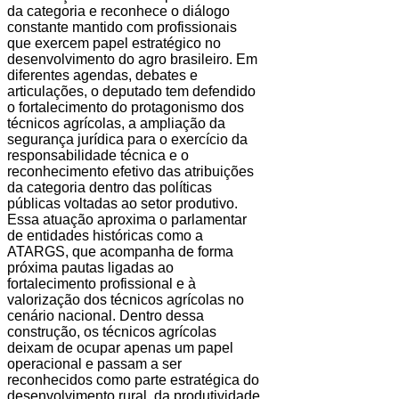
da categoria e reconhece o diálogo
constante mantido com profissionais
que exercem papel estratégico no
desenvolvimento do agro brasileiro. Em
diferentes agendas, debates e
articulações, o deputado tem defendido
o fortalecimento do protagonismo dos
técnicos agrícolas, a ampliação da
segurança jurídica para o exercício da
responsabilidade técnica e o
reconhecimento efetivo das atribuições
da categoria dentro das políticas
públicas voltadas ao setor produtivo.
Essa atuação aproxima o parlamentar
de entidades históricas como a
ATARGS, que acompanha de forma
próxima pautas ligadas ao
fortalecimento profissional e à
valorização dos técnicos agrícolas no
cenário nacional. Dentro dessa
construção, os técnicos agrícolas
deixam de ocupar apenas um papel
operacional e passam a ser
reconhecidos como parte estratégica do
desenvolvimento rural, da produtividade