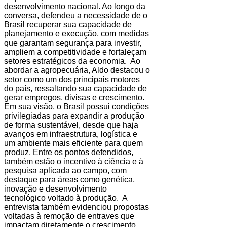
desenvolvimento nacional. Ao longo da
conversa, defendeu a necessidade de o
Brasil recuperar sua capacidade de
planejamento e execução, com medidas
que garantam segurança para investir,
ampliem a competitividade e fortaleçam
setores estratégicos da economia. Ao
abordar a agropecuária, Aldo destacou o
setor como um dos principais motores
do país, ressaltando sua capacidade de
gerar empregos, divisas e crescimento.
Em sua visão, o Brasil possui condições
privilegiadas para expandir a produção
de forma sustentável, desde que haja
avanços em infraestrutura, logística e
um ambiente mais eficiente para quem
produz. Entre os pontos defendidos,
também estão o incentivo à ciência e à
pesquisa aplicada ao campo, com
destaque para áreas como genética,
inovação e desenvolvimento
tecnológico voltado à produção. A
entrevista também evidenciou propostas
voltadas à remoção de entraves que
impactam diretamente o crescimento