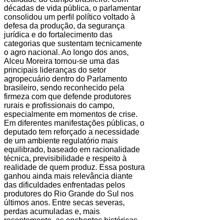
décadas de vida pública, o parlamentar
consolidou um perfil político voltado à
defesa da produção, da segurança
jurídica e do fortalecimento das
categorias que sustentam tecnicamente
o agro nacional. Ao longo dos anos,
Alceu Moreira tornou-se uma das
principais lideranças do setor
agropecuário dentro do Parlamento
brasileiro, sendo reconhecido pela
firmeza com que defende produtores
rurais e profissionais do campo,
especialmente em momentos de crise.
Em diferentes manifestações públicas, o
deputado tem reforçado a necessidade
de um ambiente regulatório mais
equilibrado, baseado em racionalidade
técnica, previsibilidade e respeito à
realidade de quem produz. Essa postura
ganhou ainda mais relevância diante
das dificuldades enfrentadas pelos
produtores do Rio Grande do Sul nos
últimos anos. Entre secas severas,
perdas acumuladas e, mais