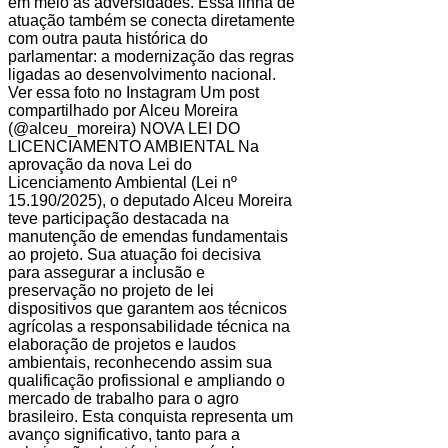
em meio às adversidades. Essa linha de
atuação também se conecta diretamente
com outra pauta histórica do
parlamentar: a modernização das regras
ligadas ao desenvolvimento nacional.
Ver essa foto no Instagram Um post
compartilhado por Alceu Moreira
(@alceu_moreira) NOVA LEI DO
LICENCIAMENTO AMBIENTAL Na
aprovação da nova Lei do
Licenciamento Ambiental (Lei nº
15.190/2025), o deputado Alceu Moreira
teve participação destacada na
manutenção de emendas fundamentais
ao projeto. Sua atuação foi decisiva
para assegurar a inclusão e
preservação no projeto de lei
dispositivos que garantem aos técnicos
agrícolas a responsabilidade técnica na
elaboração de projetos e laudos
ambientais, reconhecendo assim sua
qualificação profissional e ampliando o
mercado de trabalho para o agro
brasileiro. Esta conquista representa um
avanço significativo, tanto para a