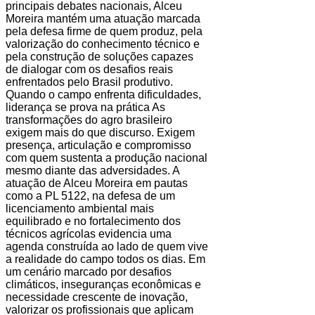
principais debates nacionais, Alceu
Moreira mantém uma atuação marcada
pela defesa firme de quem produz, pela
valorização do conhecimento técnico e
pela construção de soluções capazes
de dialogar com os desafios reais
enfrentados pelo Brasil produtivo.
Quando o campo enfrenta dificuldades,
liderança se prova na prática As
transformações do agro brasileiro
exigem mais do que discurso. Exigem
presença, articulação e compromisso
com quem sustenta a produção nacional
mesmo diante das adversidades. A
atuação de Alceu Moreira em pautas
como a PL 5122, na defesa de um
licenciamento ambiental mais
equilibrado e no fortalecimento dos
técnicos agrícolas evidencia uma
agenda construída ao lado de quem vive
a realidade do campo todos os dias. Em
um cenário marcado por desafios
climáticos, inseguranças econômicas e
necessidade crescente de inovação,
valorizar os profissionais que aplicam