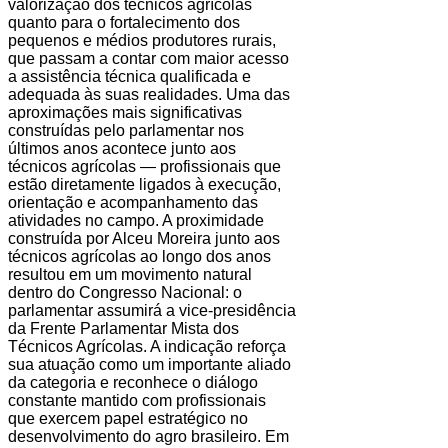
valorização dos técnicos agrícolas
quanto para o fortalecimento dos
pequenos e médios produtores rurais,
que passam a contar com maior acesso
a assistência técnica qualificada e
adequada às suas realidades. Uma das
aproximações mais significativas
construídas pelo parlamentar nos
últimos anos acontece junto aos
técnicos agrícolas — profissionais que
estão diretamente ligados à execução,
orientação e acompanhamento das
atividades no campo. A proximidade
construída por Alceu Moreira junto aos
técnicos agrícolas ao longo dos anos
resultou em um movimento natural
dentro do Congresso Nacional: o
parlamentar assumirá a vice-presidência
da Frente Parlamentar Mista dos
Técnicos Agrícolas. A indicação reforça
sua atuação como um importante aliado
da categoria e reconhece o diálogo
constante mantido com profissionais
que exercem papel estratégico no
desenvolvimento do agro brasileiro. Em