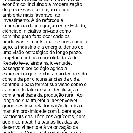
econômico, incluindo a modernização
de processos e a criação de um
ambiente mais favorável ao
investimento. Aldo reforçou a
importância da integração entre Estado,
ciência e iniciativa privada como
caminho para fortalecer cadeias
produtivas e impulsionar setores como o
agro, a indústria e a energia, dentro de
uma visão estratégica de longo prazo.
Trajetória pública consolidada Aldo
Rebelo teve, ainda na juventude,
passagem por colégio agrícola —
experiência que, embora não tenha sido
concluída por circunstâncias da vida,
contribuiu para formar sua visão sobre o
campo e fortalecer sua identificação
com a realidade da produção rural. Ao
longo de sua trajetória, desenvolveu
grande estima pela formação técnica e
mantém proximidade com Lideranças
Nacionais dos Técnicos Agrícolas, com
quem compartilha pautas ligadas ao
desenvolvimento e à valorização da
produção. Com ampla experiência na