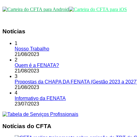
Notícias
1
Nosso Trabalho
21
/
08
/
2023
2
Quem é a FENATA?
21
/
08
/
2023
3
Propostas da CHAPA DA FENATA (Gestão 2023 a 2027
21
/
08
/
2023
4
Informativo da FENATA
23
/
07
/
2023
Notícias do CFTA