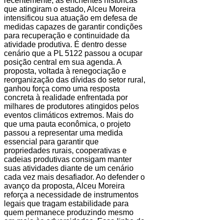
recentemente, as enchentes históricas
que atingiram o estado, Alceu Moreira
intensificou sua atuação em defesa de
medidas capazes de garantir condições
para recuperação e continuidade da
atividade produtiva. É dentro desse
cenário que a PL 5122 passou a ocupar
posição central em sua agenda. A
proposta, voltada à renegociação e
reorganização das dívidas do setor rural,
ganhou força como uma resposta
concreta à realidade enfrentada por
milhares de produtores atingidos pelos
eventos climáticos extremos. Mais do
que uma pauta econômica, o projeto
passou a representar uma medida
essencial para garantir que
propriedades rurais, cooperativas e
cadeias produtivas consigam manter
suas atividades diante de um cenário
cada vez mais desafiador. Ao defender o
avanço da proposta, Alceu Moreira
reforça a necessidade de instrumentos
legais que tragam estabilidade para
quem permanece produzindo mesmo