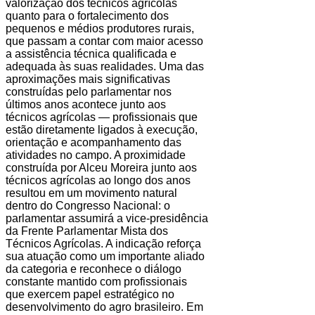
valorização dos técnicos agrícolas
quanto para o fortalecimento dos
pequenos e médios produtores rurais,
que passam a contar com maior acesso
a assistência técnica qualificada e
adequada às suas realidades. Uma das
aproximações mais significativas
construídas pelo parlamentar nos
últimos anos acontece junto aos
técnicos agrícolas — profissionais que
estão diretamente ligados à execução,
orientação e acompanhamento das
atividades no campo. A proximidade
construída por Alceu Moreira junto aos
técnicos agrícolas ao longo dos anos
resultou em um movimento natural
dentro do Congresso Nacional: o
parlamentar assumirá a vice-presidência
da Frente Parlamentar Mista dos
Técnicos Agrícolas. A indicação reforça
sua atuação como um importante aliado
da categoria e reconhece o diálogo
constante mantido com profissionais
que exercem papel estratégico no
desenvolvimento do agro brasileiro. Em