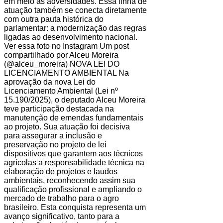
em meio às adversidades. Essa linha de
atuação também se conecta diretamente
com outra pauta histórica do
parlamentar: a modernização das regras
ligadas ao desenvolvimento nacional.
Ver essa foto no Instagram Um post
compartilhado por Alceu Moreira
(@alceu_moreira) NOVA LEI DO
LICENCIAMENTO AMBIENTAL Na
aprovação da nova Lei do
Licenciamento Ambiental (Lei nº
15.190/2025), o deputado Alceu Moreira
teve participação destacada na
manutenção de emendas fundamentais
ao projeto. Sua atuação foi decisiva
para assegurar a inclusão e
preservação no projeto de lei
dispositivos que garantem aos técnicos
agrícolas a responsabilidade técnica na
elaboração de projetos e laudos
ambientais, reconhecendo assim sua
qualificação profissional e ampliando o
mercado de trabalho para o agro
brasileiro. Esta conquista representa um
avanço significativo, tanto para a