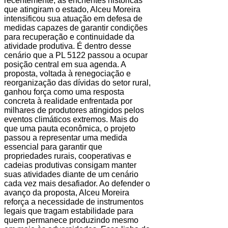
recentemente, as enchentes históricas
que atingiram o estado, Alceu Moreira
intensificou sua atuação em defesa de
medidas capazes de garantir condições
para recuperação e continuidade da
atividade produtiva. É dentro desse
cenário que a PL 5122 passou a ocupar
posição central em sua agenda. A
proposta, voltada à renegociação e
reorganização das dívidas do setor rural,
ganhou força como uma resposta
concreta à realidade enfrentada por
milhares de produtores atingidos pelos
eventos climáticos extremos. Mais do
que uma pauta econômica, o projeto
passou a representar uma medida
essencial para garantir que
propriedades rurais, cooperativas e
cadeias produtivas consigam manter
suas atividades diante de um cenário
cada vez mais desafiador. Ao defender o
avanço da proposta, Alceu Moreira
reforça a necessidade de instrumentos
legais que tragam estabilidade para
quem permanece produzindo mesmo