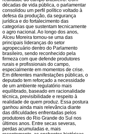
décadas de vida pública, o parlamentar
consolidou um perfil político voltado à
defesa da produção, da segurança
jurídica e do fortalecimento das
categorias que sustentam tecnicamente
o agro nacional. Ao longo dos anos,
Alceu Moreira tornou-se uma das
principais lideranças do setor
agropecuário dentro do Parlamento
brasileiro, sendo reconhecido pela
firmeza com que defende produtores
rurais e profissionais do campo,
especialmente em momentos de crise.
Em diferentes manifestações públicas, o
deputado tem reforçado a necessidade
de um ambiente regulatório mais
equilibrado, baseado em racionalidade
técnica, previsibilidade e respeito à
realidade de quem produz. Essa postura
ganhou ainda mais relevância diante
das dificuldades enfrentadas pelos
produtores do Rio Grande do Sul nos
últimos anos. Entre secas severas,
perdas acumuladas e, mais