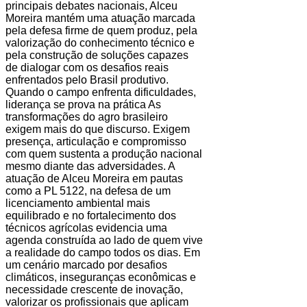
principais debates nacionais, Alceu
Moreira mantém uma atuação marcada
pela defesa firme de quem produz, pela
valorização do conhecimento técnico e
pela construção de soluções capazes
de dialogar com os desafios reais
enfrentados pelo Brasil produtivo.
Quando o campo enfrenta dificuldades,
liderança se prova na prática As
transformações do agro brasileiro
exigem mais do que discurso. Exigem
presença, articulação e compromisso
com quem sustenta a produção nacional
mesmo diante das adversidades. A
atuação de Alceu Moreira em pautas
como a PL 5122, na defesa de um
licenciamento ambiental mais
equilibrado e no fortalecimento dos
técnicos agrícolas evidencia uma
agenda construída ao lado de quem vive
a realidade do campo todos os dias. Em
um cenário marcado por desafios
climáticos, inseguranças econômicas e
necessidade crescente de inovação,
valorizar os profissionais que aplicam