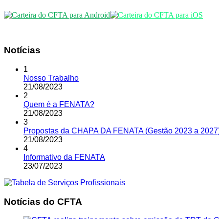
Notícias
1
Nosso Trabalho
21
/
08
/
2023
2
Quem é a FENATA?
21
/
08
/
2023
3
Propostas da CHAPA DA FENATA (Gestão 2023 a 2027
21
/
08
/
2023
4
Informativo da FENATA
23
/
07
/
2023
Notícias do CFTA