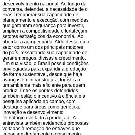
desenvolvimento nacional. Ao longo da
conversa, defendeu a necessidade de o
Brasil recuperar sua capacidade de
planejamento e execução, com medidas
que garantam segurança para investir,
ampliem a competitividade e fortaleçam
setores estratégicos da economia. Ao
abordar a agropecuária, Aldo destacou o
setor como um dos principais motores
do país, ressaltando sua capacidade de
gerar empregos, divisas e crescimento.
Em sua visão, o Brasil possui condições
privilegiadas para expandir a produção
de forma sustentável, desde que haja
avanços em infraestrutura, logística e
um ambiente mais eficiente para quem
produz. Entre os pontos defendidos,
também estão o incentivo à ciência e à
pesquisa aplicada ao campo, com
destaque para áreas como genética,
inovação e desenvolvimento
tecnológico voltado à produção. A
entrevista também evidenciou propostas
voltadas à remoção de entraves que
impactam diretamente o crescimento