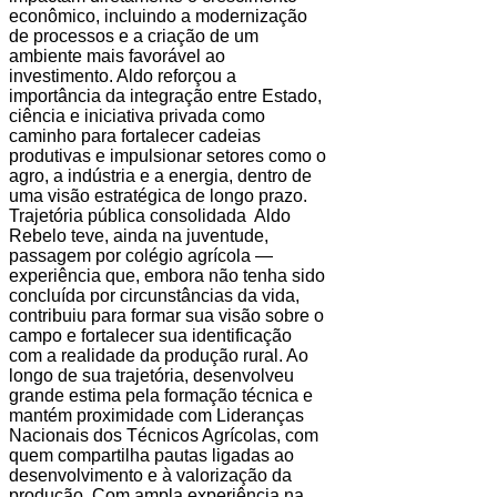
econômico, incluindo a modernização
de processos e a criação de um
ambiente mais favorável ao
investimento. Aldo reforçou a
importância da integração entre Estado,
ciência e iniciativa privada como
caminho para fortalecer cadeias
produtivas e impulsionar setores como o
agro, a indústria e a energia, dentro de
uma visão estratégica de longo prazo.
Trajetória pública consolidada Aldo
Rebelo teve, ainda na juventude,
passagem por colégio agrícola —
experiência que, embora não tenha sido
concluída por circunstâncias da vida,
contribuiu para formar sua visão sobre o
campo e fortalecer sua identificação
com a realidade da produção rural. Ao
longo de sua trajetória, desenvolveu
grande estima pela formação técnica e
mantém proximidade com Lideranças
Nacionais dos Técnicos Agrícolas, com
quem compartilha pautas ligadas ao
desenvolvimento e à valorização da
produção. Com ampla experiência na